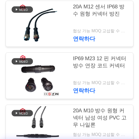
20A M12 센서 IP68 방
사
수 원형 커넥터 방진
이
협상 가능 MOQ:교섭할 수 있습니다
트
연락하다
맵
IP69 M23 12 핀 커넥터
방수 연장 코드 커넥터
PRIVACY
POLICY
협상 가능 MOQ:교섭할 수 있습니다
연락하다
20A M10 방수 원형 커
넥터 남성 여성 PVC 고
무 나일론
협상 가능 MOQ:교섭할 수 있습니다