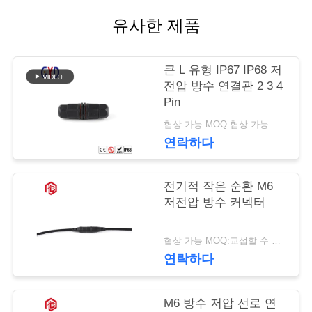
리
유사한 제품
사
큰 L 유형 IP67 IP68 저
전압 방수 연결관 2 3 4
이
Pin
트
협상 가능 MOQ:협상 가능
연락하다
맵
전기적 작은 순환 M6
PRIVACY
저전압 방수 커넥터
POLICY
협상 가능 MOQ:교섭할 수 있습니다
연락하다
M6 방수 저압 선로 연