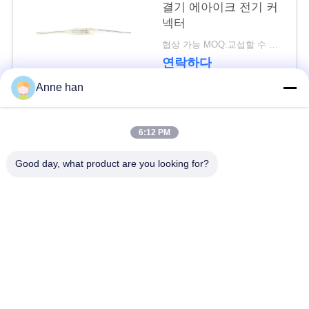
결기 에아이크 전기 커
넥터
협상 가능 MOQ:교섭할 수 있습니다
연락하다
Anne han
모든
6:12 PM
Good day, what product are you looking for?
낮은 전압 방수 연결
방수 원형 연결관
관
방수 자료 연결관
E27 램프 홀더
방수 남여 연결관
방수 케이블 연결관