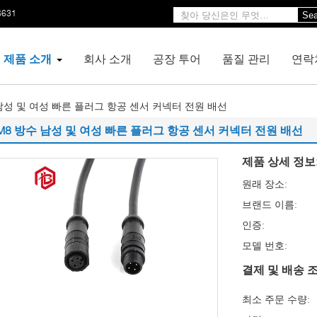
6631
Sea
제품 소개
회사 소개
공장 투어
품질 관리
연락
남성 및 여성 빠른 플러그 항공 센서 커넥터 전원 배선
M8 방수 남성 및 여성 빠른 플러그 항공 센서 커넥터 전원 배선
제품 상세 정보
원래 장소:
브랜드 이름:
인증:
모델 번호:
결제 및 배송 조
최소 주문 수량: