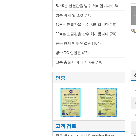
RJ45는 연결관을 방수 처리합니다
(16)
방수 마개 및 소켓
(16)
10A는 연결관을 방수 처리합니다
(16)
20A는 연결관을 방수 처리합니다
(20)
높은 현재 방수 연결관
(104)
방수 DC 연결관
(27)
고속 충전 데이터 케이블
(18)
인증
고객 검토
좋은 회사이고 더 나은 service.these가