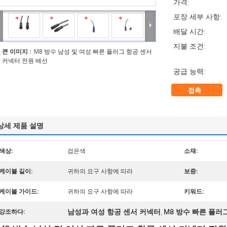
가격:
포장 세부 사항:
배달 시간:
지불 조건:
큰 이미지 :
M8 방수 남성 및 여성 빠른 플러그 항공 센서
커넥터 전원 배선
공급 능력:
접촉
상세 제품 설명
색상:
검은색
소재:
케이블 길이:
귀하의 요구 사항에 따라
보증:
케이블 가이드:
귀하의 요구 사항에 따라
키워드:
남성과 여성 항공 센서 커넥터
M8 방수 빠른 플러
강조하다:
,