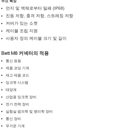
주요 특징
먼지 및 액체로부터 밀폐 (IP68)
진동 저항, 충격 저항, 스트레칭 저항
커버가 있는 소켓
케이블 조립 지원
사용자 정의 케이블 크기 및 길이
Bett M8 커넥터의 적용
통신 응용
제품 코딩 기계
재고 제품 코드
잉크젯 시스템
태양계
산업용 잉크젯 장비
전기 전력 장비
실험실 법의학 및 병리학 장비
통신 장비
무거운 기계