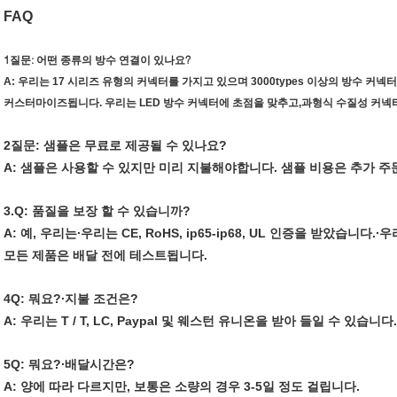
FAQ
1질문: 어떤 종류의 방수 연결이 있나요?
A: 우리는 17 시리즈 유형의 커넥터를 가지고 있으며 3000types 이상의 방수 
커스터마이즈됩니다. 우리는 LED 방수 커넥터에 초점을 맞추고,과형식 수질성 커넥터,
2질문: 샘플은 무료로 제공될 수 있나요?
A: 샘플은 사용할 수 있지만 미리 지불해야합니다. 샘플 비용은 추가 주
3.
Q: 품질을 보장 할 수 있습니까?
A: 예, 우리는
∙
우리는 CE, RoHS, ip65-ip68, UL 인증을 받았습니다.
∙
우
모든 제품은 배달 전에 테스트됩니다.
4Q: 뭐요?
∙
지불 조건은?
A: 우리는 T / T, LC, Paypal 및 웨스턴 유니온을 받아 들일 수 있습니다.
5Q: 뭐요?
∙
배달시간은?
A: 양에 따라 다르지만, 보통은 소량의 경우 3-5일 정도 걸립니다.