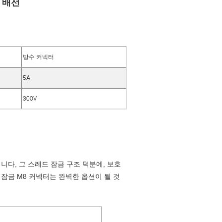
 배선
방수 커넥터
5A
300V
다, 그 스레드 잠금 구조 덕분에, 보호
사 잠금 M8 커넥터는 완벽한 옵션이 될 것