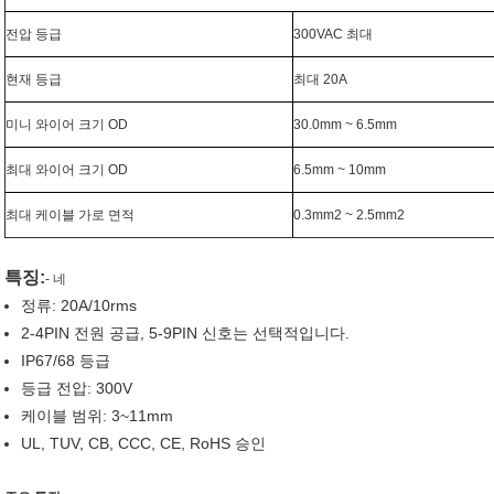
전압 등급
300VAC 최대
현재 등급
최대 20A
미니 와이어 크기 OD
30.0mm ~ 6.5mm
최대 와이어 크기 OD
6.5mm ~ 10mm
최대 케이블 가로 면적
0.3mm2 ~ 2.5mm2
특징:
- 네
정류: 20A/10rms
2-4PIN 전원 공급, 5-9PIN 신호는 선택적입니다.
IP67/68 등급
등급 전압: 300V
케이블 범위: 3~11mm
UL, TUV, CB, CCC, CE, RoHS 승인