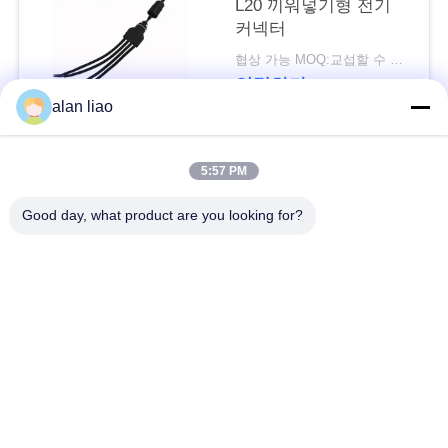
L20 끼워넣기형 전기
커넥터
협상 가능 MOQ:교섭할 수 있습니다
연락하다
alan liao
모든
5:57 PM
Good day, what product are you looking for?
낮은 전압 방수 연결
방수 원형 연결관
관
방수 자료 연결관
E27 램프 홀더
방수 남여 연결관
방수 케이블 연결관
방수 패널 산 연결관
방수 다 핀 커넥터