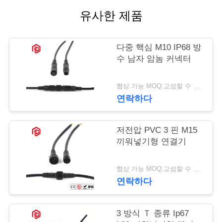
유사한 제품
사
이
다중 핵심 M10 IP68 방
트
수 남자 암놈 커넥터
맵
협상 가능 MOQ:교섭할 수 있습니다
연락하다
PRIVACY
POLICY
저전압 PVC 3 핀 M15
끼워넣기형 연결기
협상 가능 MOQ:교섭할 수 있습니다
연락하다
3 방식 Ｔ 종류 Ip67