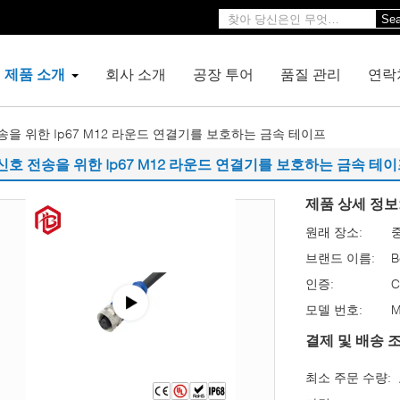
Sea
제품 소개
회사 소개
공장 투어
품질 관리
연락
송을 위한 Ip67 M12 라운드 연결기를 보호하는 금속 테이프
신호 전송을 위한 Ip67 M12 라운드 연결기를 보호하는 금속 테
제품 상세 정보
원래 장소:
브랜드 이름:
B
인증:
C
모델 번호:
결제 및 배송 조
최소 주문 수량: