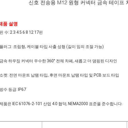
신호 전송용 M12 원형 커넥터 금속 테이프 차
제품 설명
핀 수: 2 3 4 5 6 8 12 17핀
플러그: 조립형, 케이블 타입 사출 성형 (길이 임의 조절 가능)
금속 하우징 커넥터 우수한 360° 전체 차폐, 새롭고 더 댐핑된 디자인
소켓: 전면 마운트 납땜 타입, 후면 마운트 납땜 타입 및 PCB 보드 타입
방수 등급: IP67
제품은 IEC 61076-2-101 산업 4.0 협약, NEMA2000 표준을 준수합니다.