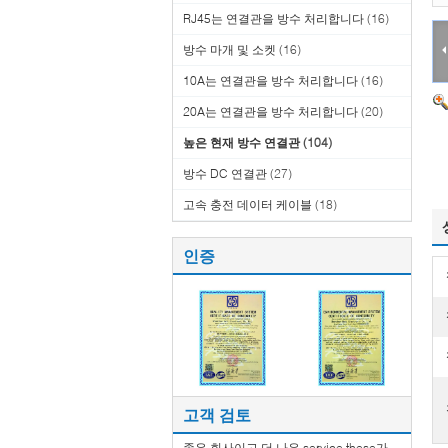
RJ45는 연결관을 방수 처리합니다
(16)
방수 마개 및 소켓
(16)
10A는 연결관을 방수 처리합니다
(16)
20A는 연결관을 방수 처리합니다
(20)
높은 현재 방수 연결관
(104)
방수 DC 연결관
(27)
고속 충전 데이터 케이블
(18)
인증
고객 검토
좋은 회사이고 더 나은 service.these가