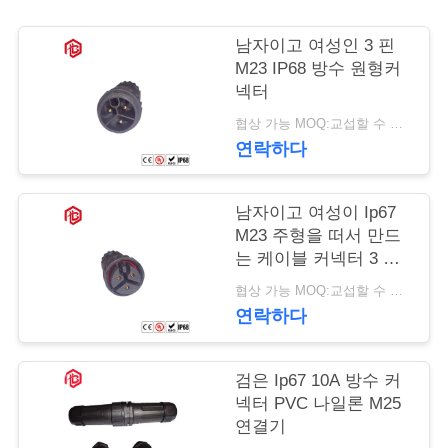
사
남자이고 여성인 3 핀
M23 IP68 방수 원형커
이
넥터
트
협상 가능 MOQ:교섭할 수 있습니다
연락하다
맵
남자이고 여성이 Ip67
PRIVACY
M23 주형을 떠서 만드
POLICY
는 케이블 커넥터 3 핀
PA66 나일론재
협상 가능 MOQ:교섭할 수 있습니다
연락하다
검은 Ip67 10A 방수 커
넥터 PVC 나일론 M25
연결기