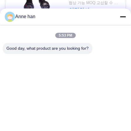
협상 가능 MOQ:교섭할 수 있습니다
연락하다
Anne han
모든
5:53 PM
Good day, what product are you looking for?
낮은 전압 방수 연결
방수 원형 연결관
관
방수 자료 연결관
E27 램프 홀더
방수 남여 연결관
방수 케이블 연결관
방수 패널 산 연결관
방수 다 핀 커넥터