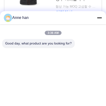
협상 가능 MOQ:교섭할 수 있습니다
연락하다
Anne han
모든
3:36 AM
Good day, what product are you looking for?
낮은 전압 방수 연결
방수 원형 연결관
관
방수 자료 연결관
E27 램프 홀더
방수 남여 연결관
방수 케이블 연결관
방수 패널 산 연결관
방수 다 핀 커넥터