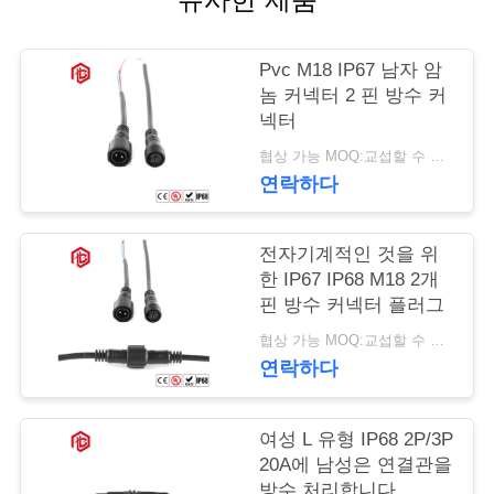
사
Pvc M18 IP67 남자 암
이
놈 커넥터 2 핀 방수 커
넥터
트
협상 가능 MOQ:교섭할 수 있습니다
맵
연락하다
PRIVACY
전자기계적인 것을 위
한 IP67 IP68 M18 2개
POLICY
핀 방수 커넥터 플러그
협상 가능 MOQ:교섭할 수 있습니다
연락하다
여성 L 유형 IP68 2P/3P
20A에 남성은 연결관을
방수 처리합니다