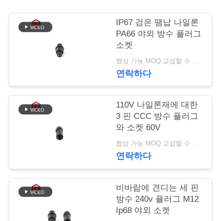
사
IP67 검은 땜납 나일론
PA66 야외 방수 플러그
이
소켓
트
협상 가능 MOQ:교섭할 수 있습니다
연락하다
맵
110V 나일론재에 대한
PRIVACY
3 핀 CCC 방수 플러그
POLICY
와 소켓 60V
협상 가능 MOQ:교섭할 수 있습니다
연락하다
비바람에 견디는 세 핀
방수 240v 플러그 M12
Ip68 야외 소켓