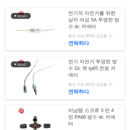
사
전기적 자전거를 위한
남자 여성 5A 투명한 방
이
수 dc 커넥터
트
협상 가능 MOQ:교섭할 수 있습니다
연락하다
맵
전기 자전거 투명한 방
PRIVACY
수 Dc 잭 Ip65 전원 커
POLICY
넥터
협상 가능 MOQ:교섭할 수 있습니다
연락하다
비납땜 스크류 3 핀 4
핀 PA66 방수 dc 커넥
터