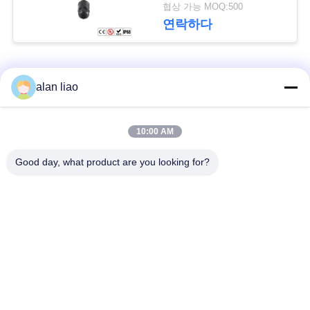
협상 가능 MOQ:500
연락하다
모든
alan liao
낮은 전압 방수 연결
10:00 AM
방수 원형 연결관
관
Good day, what product are you looking for?
방수 자료 연결관
E27 램프 홀더
방수 남여 연결관
방수 케이블 연결관
방수 패널 산 연결관
방수 다 핀 커넥터