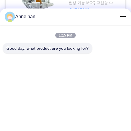
협상 가능 MOQ:교섭할 수 있습니다
연락하다
Anne han
모든
1:15 PM
Good day, what product are you looking for?
낮은 전압 방수 연결
방수 원형 연결관
관
방수 자료 연결관
E27 램프 홀더
방수 남여 연결관
방수 케이블 연결관
방수 패널 산 연결관
방수 다 핀 커넥터