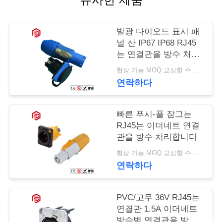
사
발광 다이오드 표시 패
이
널 산 IP67 IP68 RJ45
는 연결관을 방수 처리
트
합니다
협상 가능 MOQ:교섭할 수 있습니다
맵
연락하다
PRIVACY
빠른 푸시-풀 잠그는
RJ45는 이더네트 연결
POLICY
관을 방수 처리합니다
협상 가능 MOQ:교섭할 수 있습니다
연락하다
PVC/고무 36V RJ45는
연결관 1.5A 이더네트
방수벽 연결관을 방수