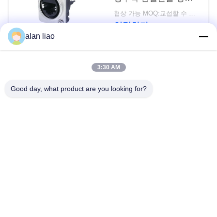
처리합니다
협상 가능 MOQ:교섭할 수 있습니다
연락하다
alan liao
모든
3:30 AM
Good day, what product are you looking for?
낮은 전압 방수 연결
방수 원형 연결관
관
방수 자료 연결관
E27 램프 홀더
방수 남여 연결관
방수 케이블 연결관
방수 패널 산 연결관
방수 다 핀 커넥터